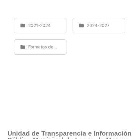
2021-2024
2024-2027
Formatos de Entrega-Recepción
Unidad de Transparencia e Información