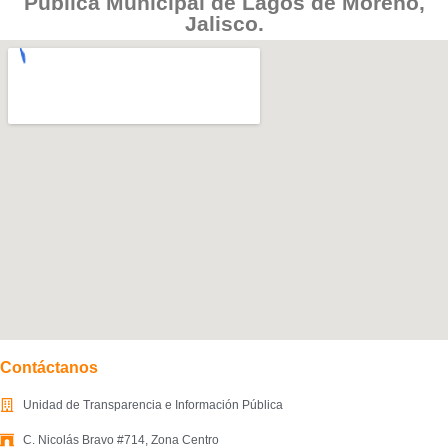
Pública Municipal de Lagos de Moreno,
Jalisco.
Contáctanos
Unidad de Transparencia e Información Pública
C. Nicolás Bravo #714, Zona Centro