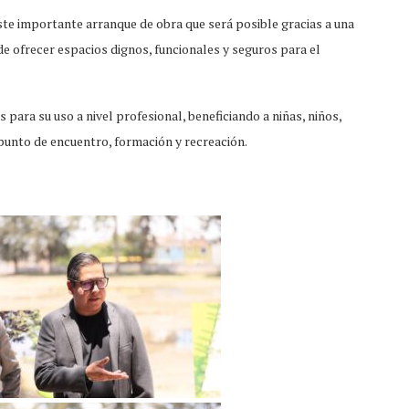
ste importante arranque de obra que será posible gracias a una
 de ofrecer espacios dignos, funcionales y seguros para el
 para su uso a nivel profesional, beneficiando a niñas, niños,
 punto de encuentro, formación y recreación.