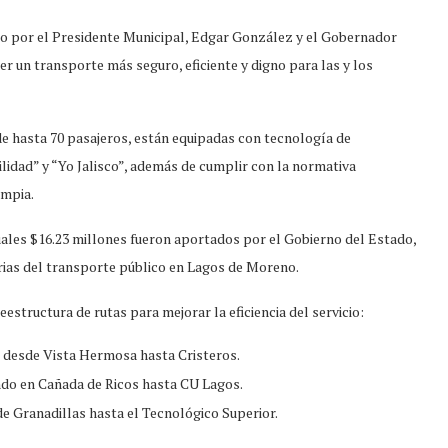
do por el Presidente Municipal, Edgar González y el Gobernador
r un transporte más seguro, eficiente y digno para las y los
e hasta 70 pasajeros, están equipadas con tecnología de
lidad” y “Yo Jalisco”, además de cumplir con la normativa
impia.
cuales $16.23 millones fueron aportados por el Gobierno del Estado,
rias del transporte público en Lagos de Moreno.
estructura de rutas para mejorar la eficiencia del servicio:
o desde Vista Hermosa hasta Cristeros.
iando en Cañada de Ricos hasta CU Lagos.
e Granadillas hasta el Tecnológico Superior.