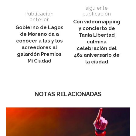
siguiente
Publicación
publicación
anterior
Con videomapping
Gobierno de Lagos
y concierto de
de Moreno da a
Tania Libertad
conocer a las y los
culmina
acreedores al
celebración del
galardón Premios
462 aniversario de
Mi Ciudad
la ciudad
NOTAS RELACIONADAS