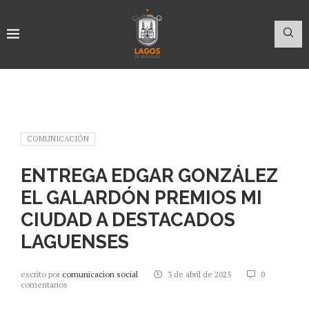
COMUNICACIÓN
ENTREGA EDGAR GONZÁLEZ
EL GALARDÓN PREMIOS MI
CIUDAD A DESTACADOS
LAGUENSES
escrito por
comunicacion social
3 de abril de 2025
0
comentarios