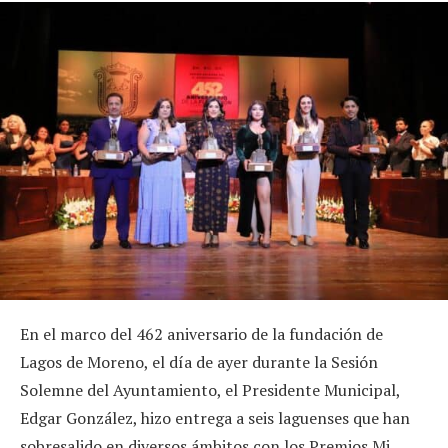
En el marco del 462 aniversario de la fundación de
Lagos de Moreno, el día de ayer durante la Sesión
Solemne del Ayuntamiento, el Presidente Municipal,
Edgar González, hizo entrega a seis laguenses que han
sobresalido en diversos ámbitos con los Premios Mi