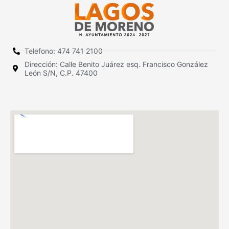
Telefono: 474 741 2100
Dirección: Calle Benito Juárez esq. Francisco González
León S/N, C.P. 47400