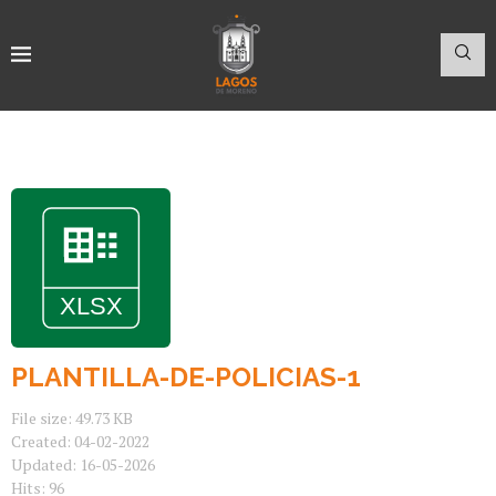
PLANTILLA-DE-POLICIAS-1
File size: 49.73 KB
Created: 04-02-2022
Updated: 16-05-2026
Hits: 96