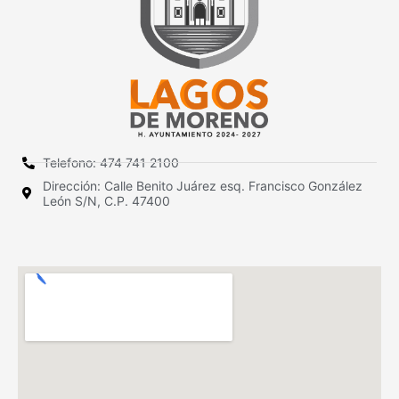
Telefono: 474 741 2100
Dirección: Calle Benito Juárez esq. Francisco González
León S/N, C.P. 47400