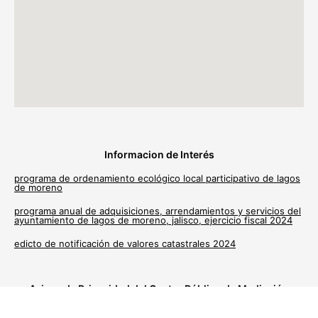
Informacion de Interés
programa de ordenamiento ecológico local participativo de lagos
de moreno
programa anual de adquisiciones, arrendamientos y servicios del
ayuntamiento de lagos de moreno, jalisco, ejercicio fiscal 2024
edicto de notificación de valores catastrales 2024
Avisos de Privacidad del Centro Público de Mediación
Municipal