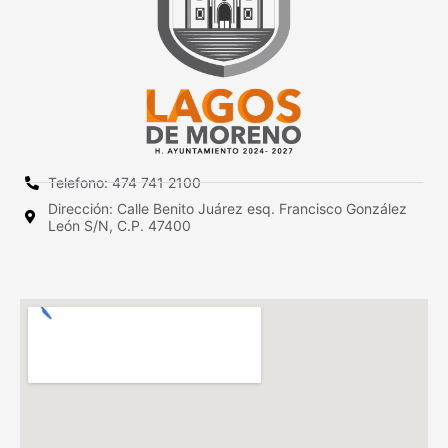
Telefono: 474 741 2100
Dirección: Calle Benito Juárez esq. Francisco González
León S/N, C.P. 47400