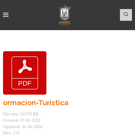
ormacion-Turistica
File size: 623.93 KB
Created: 07-02-2022
Updated: 16-05-2026
Hits: 175