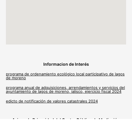
Informacion de Interés
programa de ordenamiento ecológico local participativo de lagos
de moreno
programa anual de adquisiciones, arrendamientos y servicios del
ayuntamiento de lagos de moreno, jalisco, ejercicio fiscal 2024
edicto de notificación de valores catastrales 2024
Avisos de Privacidad del Centro Público de Mediación
Municipal