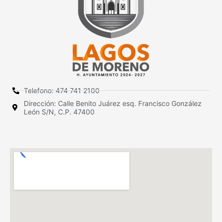
Telefono: 474 741 2100
Dirección: Calle Benito Juárez esq. Francisco González
León S/N, C.P. 47400