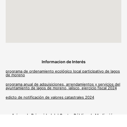
Informacion de Interés
programa de ordenamiento ecológico local participativo de lagos
de moreno
programa anual de adquisiciones, arrendamientos y servicios del
ayuntamiento de lagos de moreno, jalisco, ejercicio fiscal 2024
edicto de notificación de valores catastrales 2024
Avisos de Privacidad del Centro Público de Mediación
Municipal