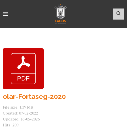
olar-Fortaseg-2020
File size: 1.39 MB
Created: 07-02-2022
Updated: 16-05-2026
Hits: 209