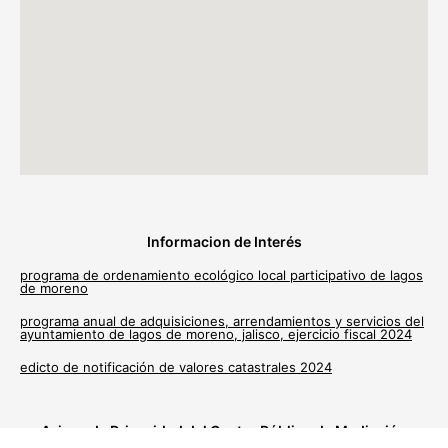
Informacion de Interés
programa de ordenamiento ecológico local participativo de lagos
de moreno
programa anual de adquisiciones, arrendamientos y servicios del
ayuntamiento de lagos de moreno, jalisco, ejercicio fiscal 2024
edicto de notificación de valores catastrales 2024
Avisos de Privacidad del Centro Público de Mediación
Municipal