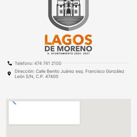
Telefono: 474 741 2100
Dirección: Calle Benito Juárez esq. Francisco González
León S/N, C.P. 47400