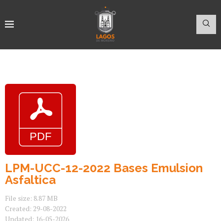
LPM-UCC-12-2022 Bases Emulsion
Asfaltica
File size: 8.87 MB
Created: 29-08-2022
Updated: 16-05-2026