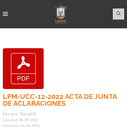
LPM-UCC-12-2022 ACTA DE JUNTA
DE ACLARACIONES
File size: 704.64 KB
Created: 06-09-2022
Updated: 16-05-2026