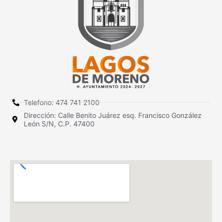
Telefono: 474 741 2100
Dirección: Calle Benito Juárez esq. Francisco González
León S/N, C.P. 47400