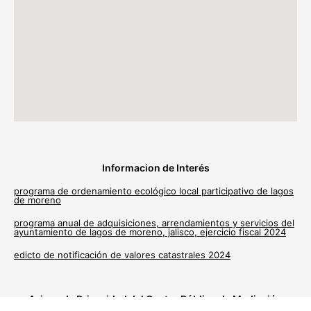
Informacion de Interés
programa de ordenamiento ecológico local participativo de lagos
de moreno
programa anual de adquisiciones, arrendamientos y servicios del
ayuntamiento de lagos de moreno, jalisco, ejercicio fiscal 2024
edicto de notificación de valores catastrales 2024
Avisos de Privacidad del Centro Público de Mediación
Municipal