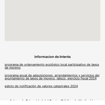
Informacion de Interés
programa de ordenamiento ecológico local participativo de lagos
de moreno
programa anual de adquisiciones, arrendamientos y servicios del
ayuntamiento de lagos de moreno, jalisco, ejercicio fiscal 2024
edicto de notificación de valores catastrales 2024
Avisos de Privacidad del Centro Público de Mediación
Municipal