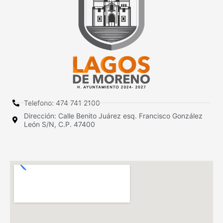
Telefono: 474 741 2100
Dirección: Calle Benito Juárez esq. Francisco González
León S/N, C.P. 47400