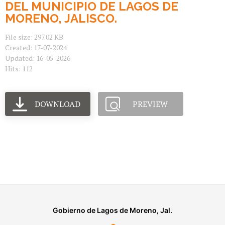
DEL MUNICIPIO DE LAGOS DE
MORENO, JALISCO.
File size: 297.02 KB
Created: 17-07-2024
Updated: 16-05-2026
Hits: 112
DOWNLOAD
PREVIEW
Gobierno de Lagos de Moreno, Jal.