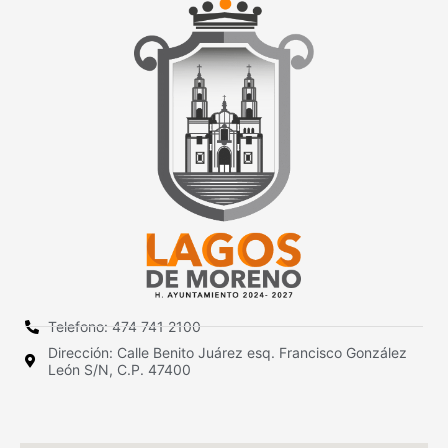
Telefono: 474 741 2100
Dirección: Calle Benito Juárez esq. Francisco González
León S/N, C.P. 47400