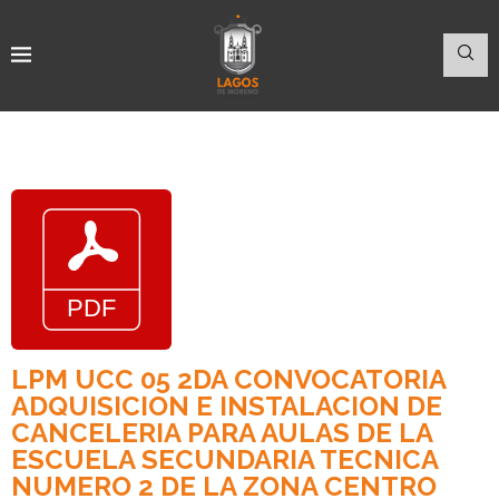
LPM UCC 05 2DA CONVOCATORIA
ADQUISICION E INSTALACION DE
CANCELERIA PARA AULAS DE LA
ESCUELA SECUNDARIA TECNICA
NUMERO 2 DE LA ZONA CENTRO