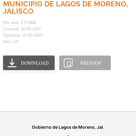
MUNICIPIO DE LAGOS DE MORENO,
JALISCO
File size: 1.31 MB
Created: 10-03-2025
Updated: 10-03-2025
Hits: 69
DOWNLOAD
PREVIEW
Gobierno de Lagos de Moreno, Jal.