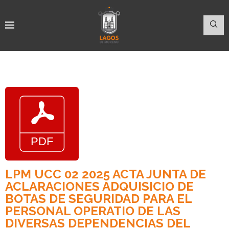
LPM UCC 02 2025 ACTA JUNTA DE
ACLARACIONES ADQUISICIO DE
BOTAS DE SEGURIDAD PARA EL
PERSONAL OPERATIO DE LAS
DIVERSAS DEPENDENCIAS DEL