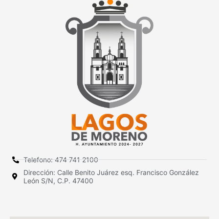
Telefono: 474 741 2100
Dirección: Calle Benito Juárez esq. Francisco González
León S/N, C.P. 47400