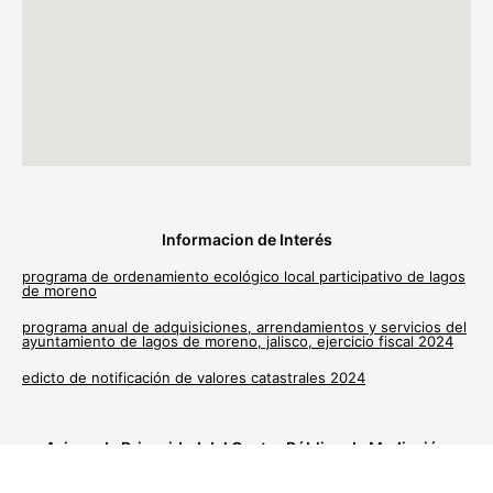
Informacion de Interés
programa de ordenamiento ecológico local participativo de lagos
de moreno
programa anual de adquisiciones, arrendamientos y servicios del
ayuntamiento de lagos de moreno, jalisco, ejercicio fiscal 2024
edicto de notificación de valores catastrales 2024
Avisos de Privacidad del Centro Público de Mediación
Municipal