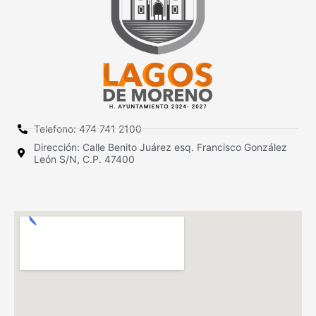
Telefono: 474 741 2100
Dirección: Calle Benito Juárez esq. Francisco González
León S/N, C.P. 47400