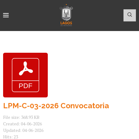
LPM-C-03-2026 Convocatoria
File size: 368.93 KB
Created: 04-06-2026
Updated: 04-06-2026
Hits: 23