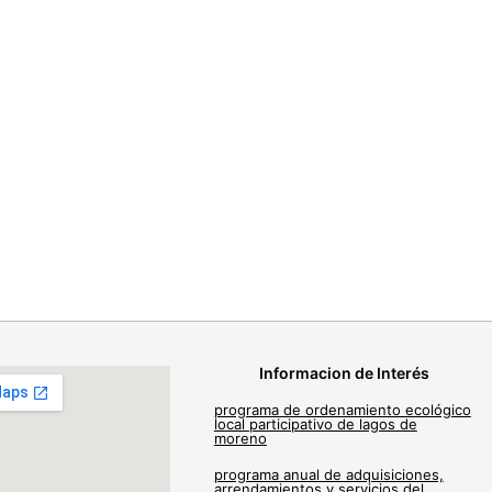
Informacion de Interés
programa de ordenamiento ecológico
local participativo de lagos de
moreno
programa anual de adquisiciones,
arrendamientos y servicios del