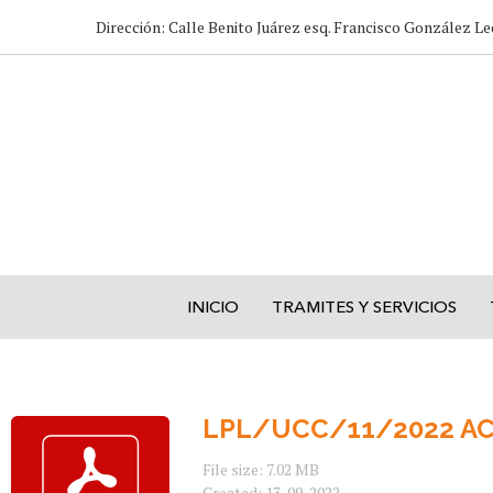
Dirección: Calle Benito Juárez esq. Francisco González Le
INICIO
TRAMITES Y SERVICIOS
LPL/UCC/11/2022 AC
File size: 7.02 MB
Created: 13-09-2022