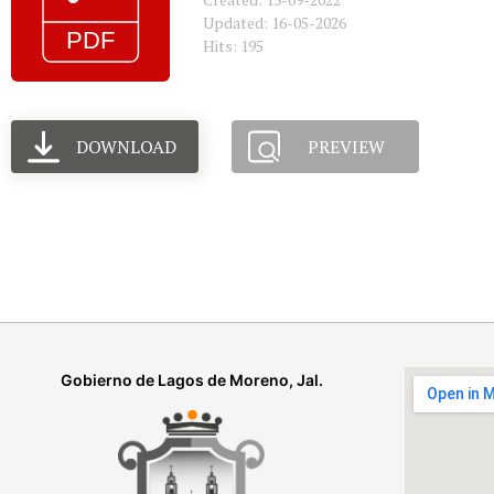
Updated: 16-05-2026
Hits: 195
DOWNLOAD
PREVIEW
Gobierno de Lagos de Moreno, Jal.