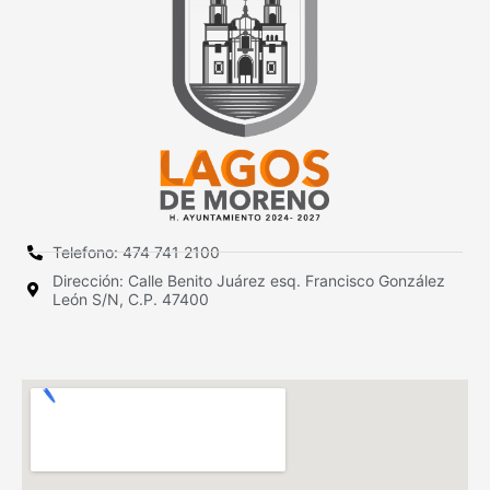
Telefono: 474 741 2100
Dirección: Calle Benito Juárez esq. Francisco González
León S/N, C.P. 47400