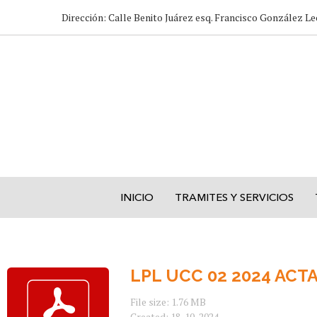
Dirección: Calle Benito Juárez esq. Francisco González Le
INICIO
TRAMITES Y SERVICIOS
LPL UCC 02 2024 AC
File size: 1.76 MB
Created: 18-10-2024