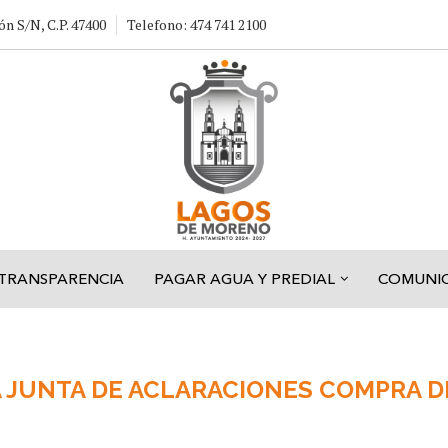
ón S/N, C.P. 47400
Telefono: 474 741 2100
TRANSPARENCIA
PAGAR AGUA Y PREDIAL
COMUNI
TA JUNTA DE ACLARACIONES COMPRA 