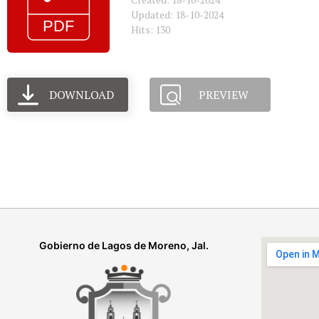
Updated: 18-10-2024
Hits: 130
DOWNLOAD
PREVIEW
Gobierno de Lagos de Moreno, Jal.