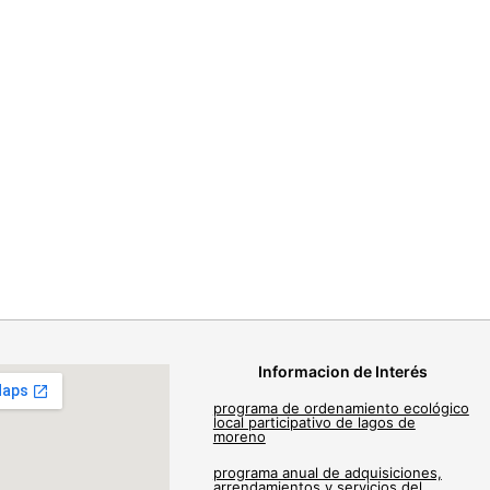
Informacion de Interés
programa de ordenamiento ecológico
local participativo de lagos de
moreno
programa anual de adquisiciones,
arrendamientos y servicios del