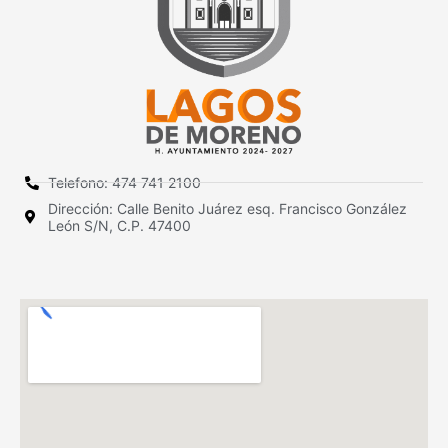
Telefono: 474 741 2100
Dirección: Calle Benito Juárez esq. Francisco González
León S/N, C.P. 47400