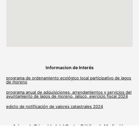
Informacion de Interés
programa de ordenamiento ecológico local participativo de lagos
de moreno
programa anual de adquisiciones, arrendamientos y servicios del
ayuntamiento de lagos de moreno, jalisco, ejercicio fiscal 2024
edicto de notificación de valores catastrales 2024
Avisos de Privacidad del Centro Público de Mediación
Municipal