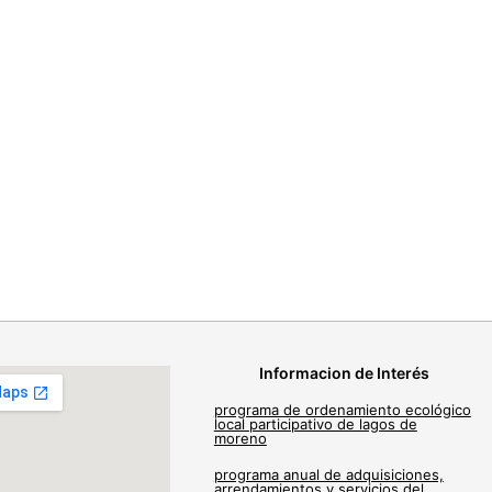
Informacion de Interés
programa de ordenamiento ecológico
local participativo de lagos de
moreno
programa anual de adquisiciones,
arrendamientos y servicios del