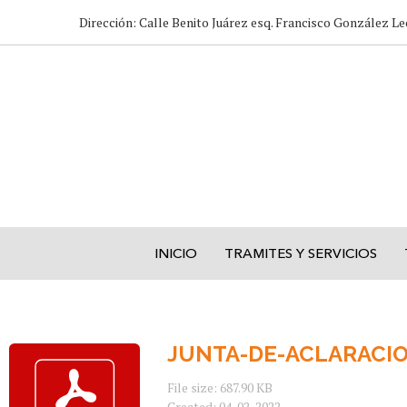
Dirección: Calle Benito Juárez esq. Francisco González Le
INICIO
TRAMITES Y SERVICIOS
JUNTA-DE-ACLARACIO
File size: 687.90 KB
Created: 04-02-2022