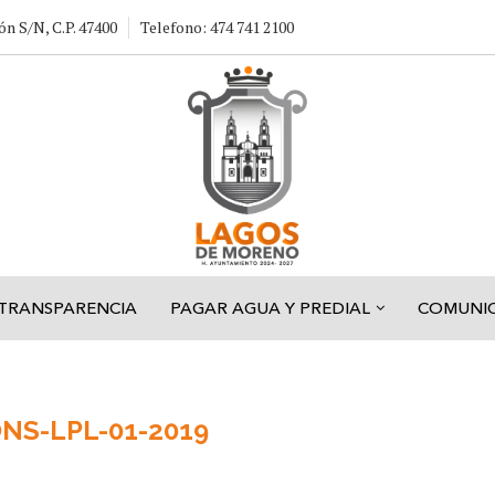
ón S/N, C.P. 47400
Telefono: 474 741 2100
TRANSPARENCIA
PAGAR AGUA Y PREDIAL
COMUNI
NS-LPL-01-2019