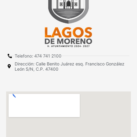
Telefono: 474 741 2100
Dirección: Calle Benito Juárez esq. Francisco González
León S/N, C.P. 47400