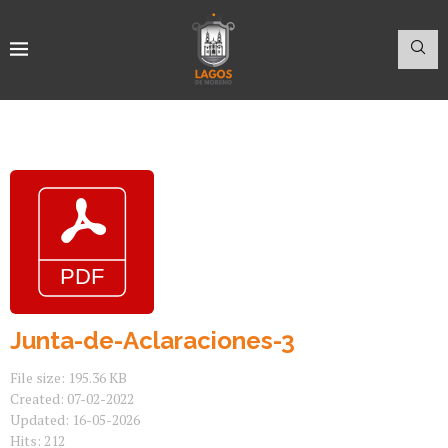
Junta-de-Aclaraciones-3
File size: 195.36 KB
Created: 07-02-2022
Updated: 16-05-2026
Hits: 212