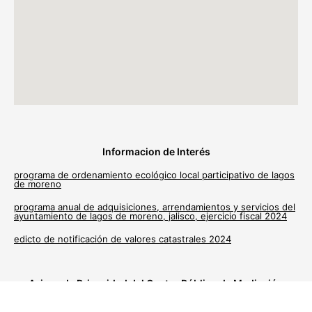
Informacion de Interés
programa de ordenamiento ecológico local participativo de lagos
de moreno
programa anual de adquisiciones, arrendamientos y servicios del
ayuntamiento de lagos de moreno, jalisco, ejercicio fiscal 2024
edicto de notificación de valores catastrales 2024
Avisos de Privacidad del Centro Público de Mediación
Municipal