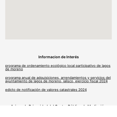
Informacion de Interés
programa de ordenamiento ecológico local participativo de lagos
de moreno
programa anual de adquisiciones, arrendamientos y servicios del
ayuntamiento de lagos de moreno, jalisco, ejercicio fiscal 2024
edicto de notificación de valores catastrales 2024
Avisos de Privacidad del Centro Público de Mediación
Municipal