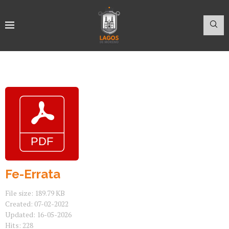
Fe-Errata
File size: 189.79 KB
Created: 07-02-2022
Updated: 16-05-2026
Hits: 228