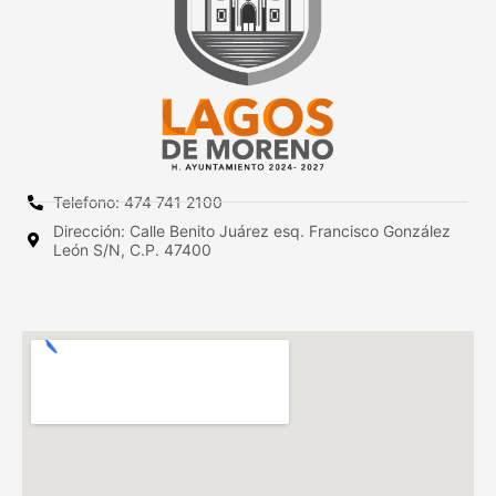
Telefono: 474 741 2100
Dirección: Calle Benito Juárez esq. Francisco González
León S/N, C.P. 47400