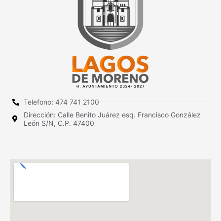
Telefono: 474 741 2100
Dirección: Calle Benito Juárez esq. Francisco González
León S/N, C.P. 47400