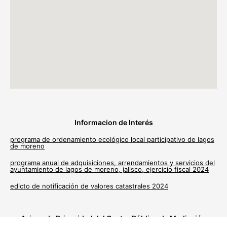
Informacion de Interés
programa de ordenamiento ecológico local participativo de lagos
de moreno
programa anual de adquisiciones, arrendamientos y servicios del
ayuntamiento de lagos de moreno, jalisco, ejercicio fiscal 2024
edicto de notificación de valores catastrales 2024
Avisos de Privacidad del Centro Público de Mediación
Municipal