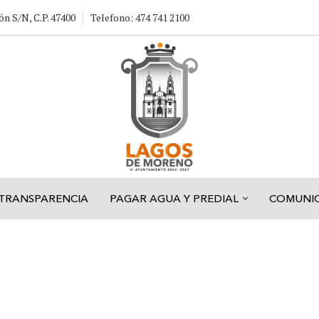
ón S/N, C.P. 47400
Telefono: 474 741 2100
TRANSPARENCIA
PAGAR AGUA Y PREDIAL
COMUNI