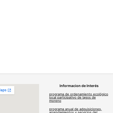
Informacion de Interés
programa de ordenamiento ecológico
local participativo de lagos de
moreno
programa anual de adquisiciones,
arrendamientos y servicios del