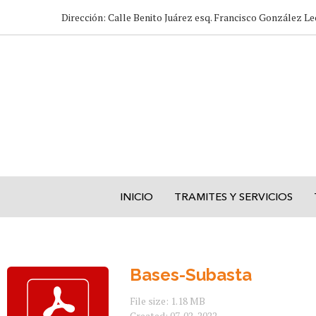
Dirección: Calle Benito Juárez esq. Francisco González Le
INICIO
TRAMITES Y SERVICIOS
Bases-Subasta
File size: 1.18 MB
Created: 07-02-2022