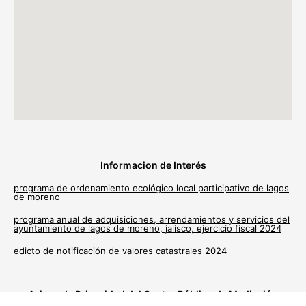
Informacion de Interés
programa de ordenamiento ecológico local participativo de lagos
de moreno
programa anual de adquisiciones, arrendamientos y servicios del
ayuntamiento de lagos de moreno, jalisco, ejercicio fiscal 2024
edicto de notificación de valores catastrales 2024
Avisos de Privacidad del Centro Público de Mediación
Municipal