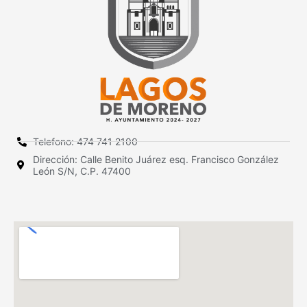
Telefono: 474 741 2100
Dirección: Calle Benito Juárez esq. Francisco González
León S/N, C.P. 47400