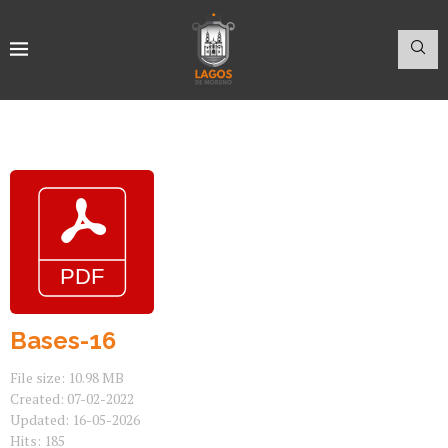
Bases-16
File size: 10.98 MB
Created: 07-02-2022
Updated: 16-05-2026
Hits: 185