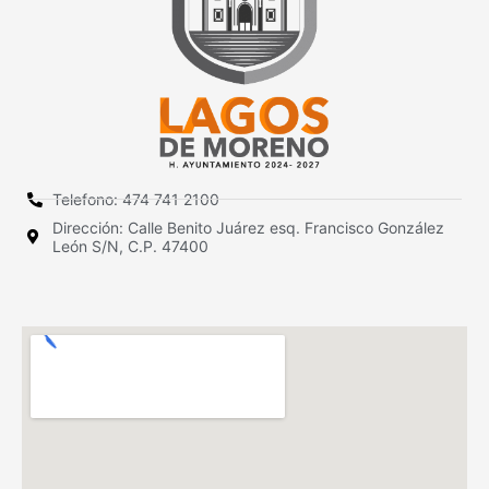
Telefono: 474 741 2100
Dirección: Calle Benito Juárez esq. Francisco González
León S/N, C.P. 47400