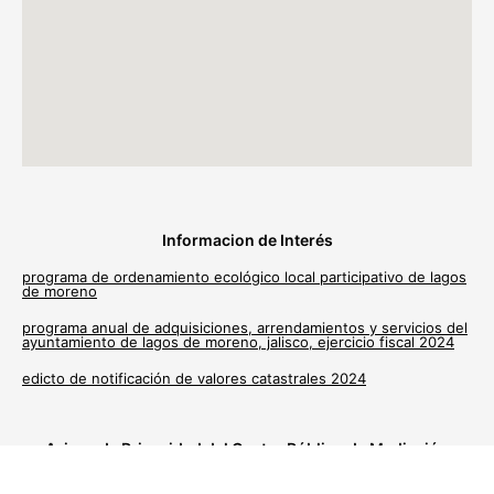
Informacion de Interés
programa de ordenamiento ecológico local participativo de lagos
de moreno
programa anual de adquisiciones, arrendamientos y servicios del
ayuntamiento de lagos de moreno, jalisco, ejercicio fiscal 2024
edicto de notificación de valores catastrales 2024
Avisos de Privacidad del Centro Público de Mediación
Municipal