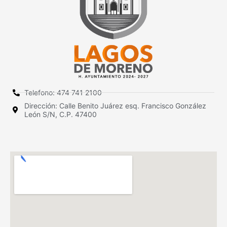
Telefono: 474 741 2100
Dirección: Calle Benito Juárez esq. Francisco González
León S/N, C.P. 47400