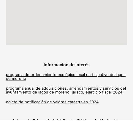
Informacion de Interés
programa de ordenamiento ecológico local participativo de lagos
de moreno
programa anual de adquisiciones, arrendamientos y servicios del
ayuntamiento de lagos de moreno, jalisco, ejercicio fiscal 2024
edicto de notificación de valores catastrales 2024
Avisos de Privacidad del Centro Público de Mediación
Municipal