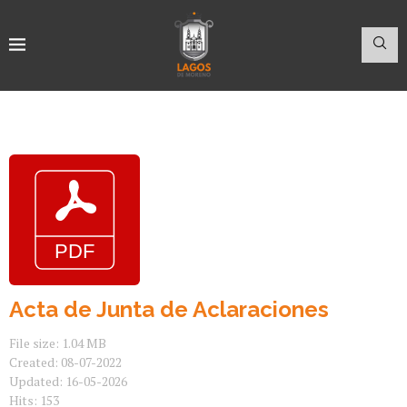
Acta de Junta de Aclaraciones
File size: 1.04 MB
Created: 08-07-2022
Updated: 16-05-2026
Hits: 153