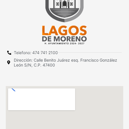
Telefono: 474 741 2100
Dirección: Calle Benito Juárez esq. Francisco González
León S/N, C.P. 47400