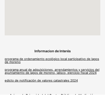
Informacion de Interés
programa de ordenamiento ecológico local participativo de lagos
de moreno
programa anual de adquisiciones, arrendamientos y servicios del
ayuntamiento de lagos de moreno, jalisco, ejercicio fiscal 2024
edicto de notificación de valores catastrales 2024
Avisos de Privacidad del Centro Público de Mediación
Municipal