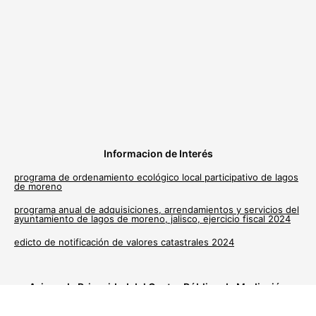
Informacion de Interés
programa de ordenamiento ecológico local participativo de lagos
de moreno
programa anual de adquisiciones, arrendamientos y servicios del
ayuntamiento de lagos de moreno, jalisco, ejercicio fiscal 2024
edicto de notificación de valores catastrales 2024
Avisos de Privacidad del Centro Público de Mediación
Municipal