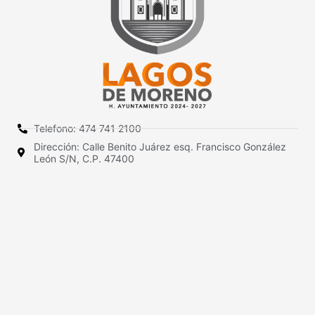
Telefono: 474 741 2100
Dirección: Calle Benito Juárez esq. Francisco González
León S/N, C.P. 47400