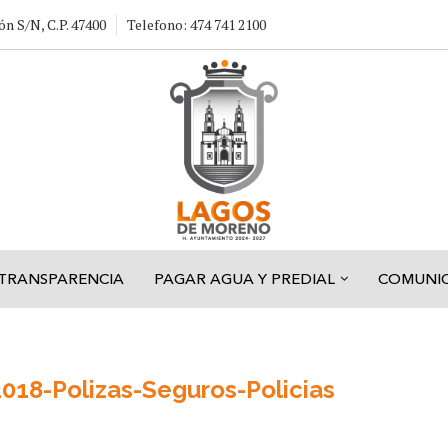
ón S/N, C.P. 47400
Telefono: 474 741 2100
TRANSPARENCIA
PAGAR AGUA Y PREDIAL
COMUNI
018-Polizas-Seguros-Policias