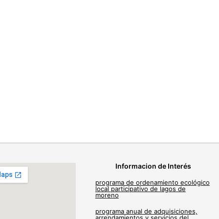
Informacion de Interés
programa de ordenamiento ecológico
local participativo de lagos de
moreno
programa anual de adquisiciones,
arrendamientos y servicios del