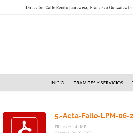
Dirección: Calle Benito Juárez esq. Francisco González Le
INICIO
TRAMITES Y SERVICIOS
5.-Acta-Fallo-LPM-06-2
File size: 1.41 MB
Created: 04-02-2022