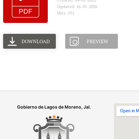
Updated: 16-05-2026
Hits: 191
DOWNLOAD
PREVIEW
Gobierno de Lagos de Moreno, Jal.