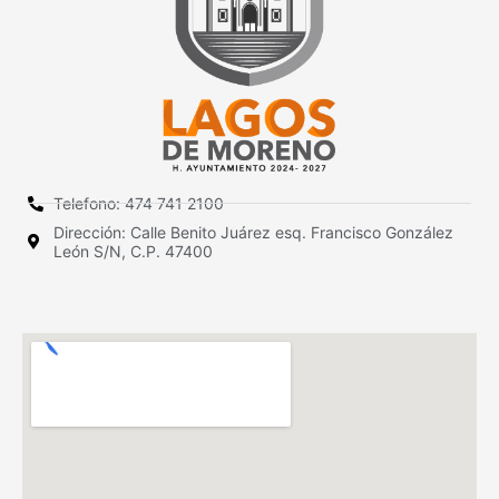
Telefono: 474 741 2100
Dirección: Calle Benito Juárez esq. Francisco González
León S/N, C.P. 47400