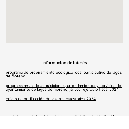
Informacion de Interés
programa de ordenamiento ecológico local participativo de lagos
de moreno
programa anual de adquisiciones, arrendamientos y servicios del
ayuntamiento de lagos de moreno, jalisco, ejercicio fiscal 2024
edicto de notificación de valores catastrales 2024
Avisos de Privacidad del Centro Público de Mediación
Municipal