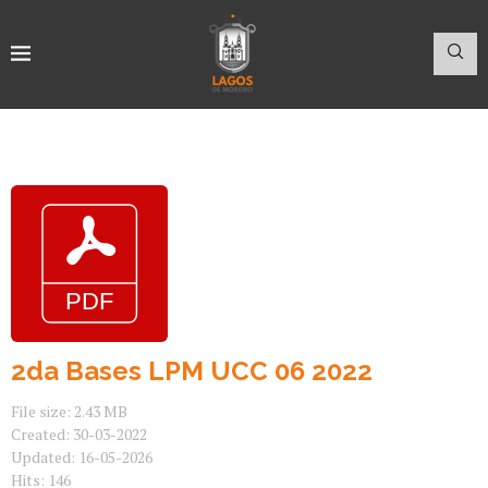
2da Bases LPM UCC 06 2022
File size: 2.43 MB
Created: 30-03-2022
Updated: 16-05-2026
Hits: 146