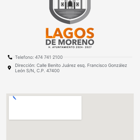
Telefono: 474 741 2100
Dirección: Calle Benito Juárez esq. Francisco González
León S/N, C.P. 47400