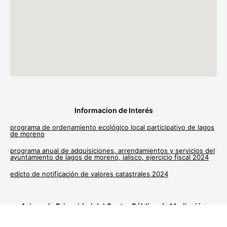
Informacion de Interés
programa de ordenamiento ecológico local participativo de lagos
de moreno
programa anual de adquisiciones, arrendamientos y servicios del
ayuntamiento de lagos de moreno, jalisco, ejercicio fiscal 2024
edicto de notificación de valores catastrales 2024
Avisos de Privacidad del Centro Público de Mediación
Municipal