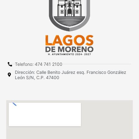
Telefono: 474 741 2100
Dirección: Calle Benito Juárez esq. Francisco González
León S/N, C.P. 47400