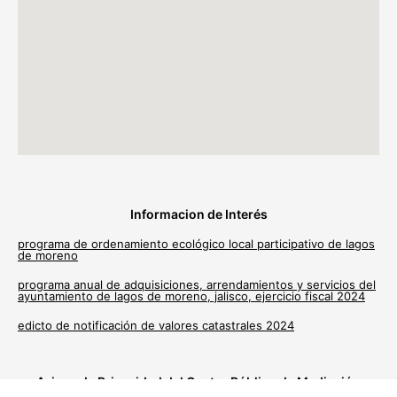
Informacion de Interés
programa de ordenamiento ecológico local participativo de lagos
de moreno
programa anual de adquisiciones, arrendamientos y servicios del
ayuntamiento de lagos de moreno, jalisco, ejercicio fiscal 2024
edicto de notificación de valores catastrales 2024
Avisos de Privacidad del Centro Público de Mediación
Municipal