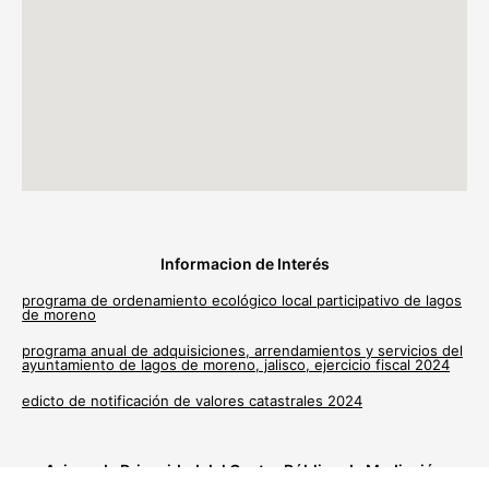
Informacion de Interés
programa de ordenamiento ecológico local participativo de lagos
de moreno
programa anual de adquisiciones, arrendamientos y servicios del
ayuntamiento de lagos de moreno, jalisco, ejercicio fiscal 2024
edicto de notificación de valores catastrales 2024
Avisos de Privacidad del Centro Público de Mediación
Municipal