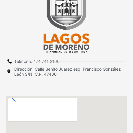
Telefono: 474 741 2100
Dirección: Calle Benito Juárez esq. Francisco González
León S/N, C.P. 47400