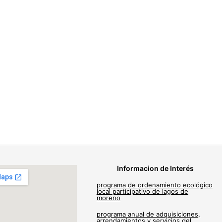
Informacion de Interés
programa de ordenamiento ecológico
local participativo de lagos de
moreno
programa anual de adquisiciones,
arrendamientos y servicios del