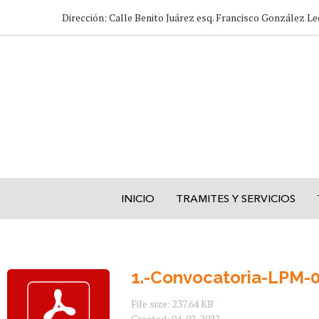
Dirección: Calle Benito Juárez esq. Francisco González Le
INICIO
TRAMITES Y SERVICIOS
1.-Convocatoria-LPM-
File size: 237.64 KB
Created: 04-02-2022