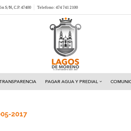
ón S/N, C.P. 47400
Telefono: 474 741 2100
TRANSPARENCIA
PAGAR AGUA Y PREDIAL
COMUNI
005-2017