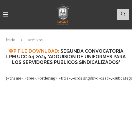
Inicio
Archivos
WP FILE DOWNLOAD:
SEGUNDA CONVOCATORIA
LPM UCC 04 2025 "ADQUISION DE UNIFORMES PARA
LOS SERVIDORES PUBLICOS SINDICALIZADOS"
{«theme»:»tree»,»ordering»:»title»,»orderingdir»:»desc»,»subcate