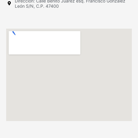
Dirección: Calle Benito Juárez esq. Francisco González
León S/N, C.P. 47400