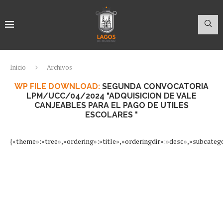
Inicio
Archivos
WP FILE DOWNLOAD:
SEGUNDA CONVOCATORIA
LPM/UCC/04/2024 "ADQUISICION DE VALE
CANJEABLES PARA EL PAGO DE UTILES
ESCOLARES "
{«theme»:»tree»,»ordering»:»title»,»orderingdir»:»desc»,»subcate