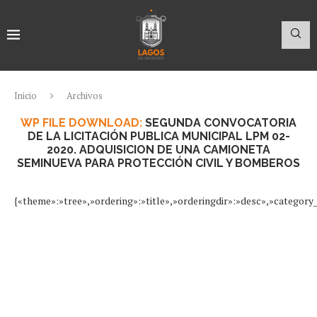
Inicio
Archivos
WP FILE DOWNLOAD:
SEGUNDA CONVOCATORIA
DE LA LICITACIÓN PUBLICA MUNICIPAL LPM 02-
2020. ADQUISICION DE UNA CAMIONETA
SEMINUEVA PARA PROTECCIÓN CIVIL Y BOMBEROS
{«theme»:»tree»,»ordering»:»title»,»orderingdir»:»desc»,»categor