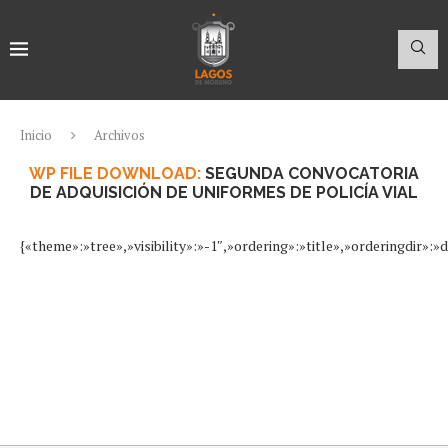
Inicio
Archivos
WP FILE DOWNLOAD:
SEGUNDA CONVOCATORIA
DE ADQUISICIÓN DE UNIFORMES DE POLICÍA VIAL
{«theme»:»tree»,»visibility»:»-1″,»ordering»:»title»,»orderingdir»