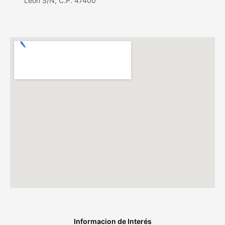
León S/N, C.P. 47400
Informacion de Interés