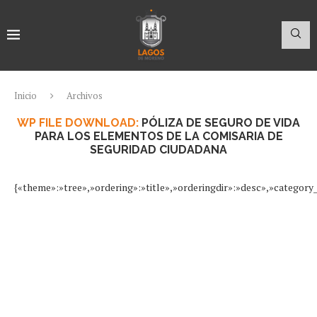
Inicio
Archivos
WP FILE DOWNLOAD:
PÓLIZA DE SEGURO DE VIDA
PARA LOS ELEMENTOS DE LA COMISARIA DE
SEGURIDAD CIUDADANA
{«theme»:»tree»,»ordering»:»title»,»orderingdir»:»desc»,»categor