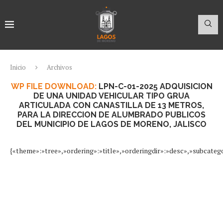
Inicio
Archivos
WP FILE DOWNLOAD:
LPN-C-01-2025 ADQUISICION
DE UNA UNIDAD VEHICULAR TIPO GRUA
ARTICULADA CON CANASTILLA DE 13 METROS,
PARA LA DIRECCION DE ALUMBRADO PUBLICOS
DEL MUNICIPIO DE LAGOS DE MORENO, JALISCO
{«theme»:»tree»,»ordering»:»title»,»orderingdir»:»desc»,»subcateg