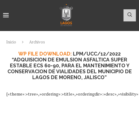
Inicio
Archivos
WP FILE DOWNLOAD:
LPM/UCC/12/2022
“ADQUISICION DE EMULSION ASFALTICA SUPER
ESTABLE ECS 60-90, PARA EL MANTENIMIENTO Y
CONSERVACION DE VIALIDADES DEL MUNICIPIO DE
LAGOS DE MORENO, JALISCO”
{«theme»:»tree»,»ordering»:»title»,»orderingdir»:»desc»,»visibil