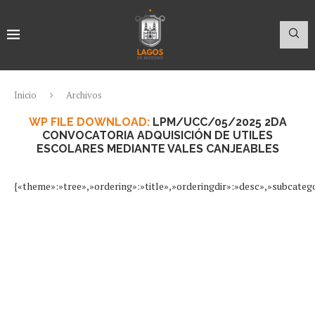
Inicio
Archivos
WP FILE DOWNLOAD:
LPM/UCC/05/2025 2DA
CONVOCATORIA ADQUISICIÓN DE UTILES
ESCOLARES MEDIANTE VALES CANJEABLES
{«theme»:»tree»,»ordering»:»title»,»orderingdir»:»desc»,»subcateg