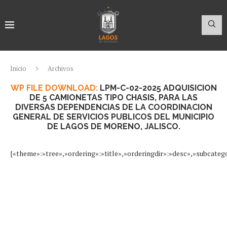
Inicio
Archivos
WP FILE DOWNLOAD:
LPM-C-02-2025 ADQUISICION
DE 5 CAMIONETAS TIPO CHASIS, PARA LAS
DIVERSAS DEPENDENCIAS DE LA COORDINACION
GENERAL DE SERVICIOS PUBLICOS DEL MUNICIPIO
DE LAGOS DE MORENO, JALISCO.
{«theme»:»tree»,»ordering»:»title»,»orderingdir»:»desc»,»subcate