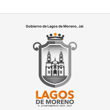
Gobierno de Lagos de Moreno, Jal.