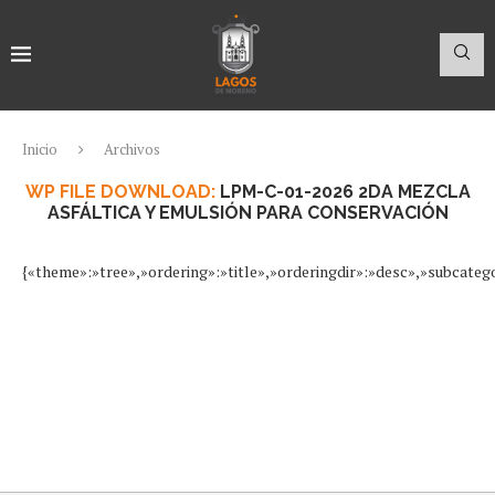
Inicio
Archivos
WP FILE DOWNLOAD:
LPM-C-01-2026 2DA MEZCLA
ASFÁLTICA Y EMULSIÓN PARA CONSERVACIÓN
{«theme»:»tree»,»ordering»:»title»,»orderingdir»:»desc»,»subcateg