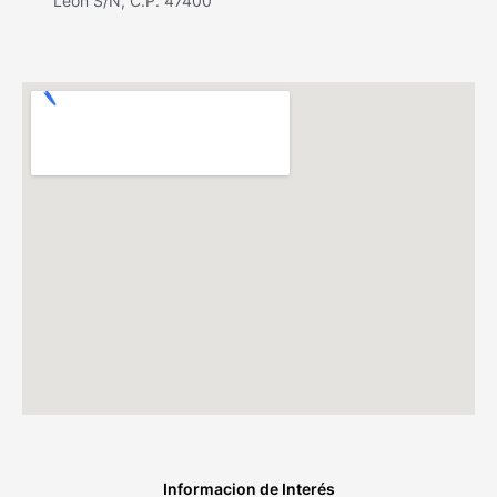
León S/N, C.P. 47400
Informacion de Interés