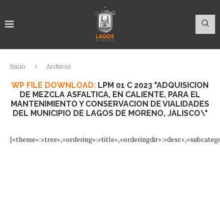
Inicio
Archivos
WP FILE DOWNLOAD:
LPM 01 C 2023 "ADQUISICION
DE MEZCLA ASFALTICA, EN CALIENTE, PARA EL
MANTENIMIENTO Y CONSERVACION DE VIALIDADES
DEL MUNICIPIO DE LAGOS DE MORENO, JALISCO\"
{«theme»:»tree»,»ordering»:»title»,»orderingdir»:»desc»,»subcate