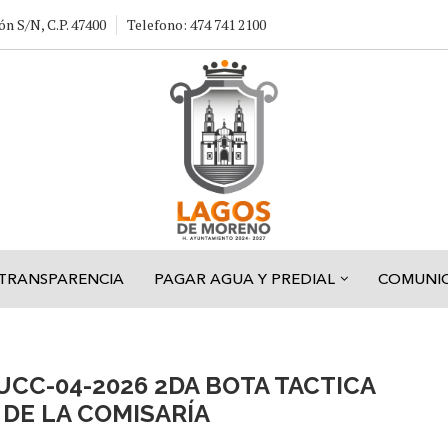
ón S/N, C.P. 47400
Telefono: 474 741 2100
TRANSPARENCIA
PAGAR AGUA Y PREDIAL
COMUNI
UCC-04-2026 2DA BOTA TACTICA
DE LA COMISARÍA