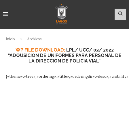
Inicio
Archivos
WP FILE DOWNLOAD:
LPL/ UCC/ 03/ 2022
“ADQUSICION DE UNIFORMES PARA PERSONAL DE
LA DIRECCION DE POLICIA VIAL”
{«theme»:»tree»,»ordering»:»title»,»orderingdir»:»desc»,»visibil