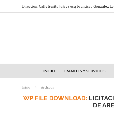
Dirección: Calle Benito Juárez esq. Francisco González Le
INICIO
TRAMITES Y SERVICIOS
Inicio
Archivos
WP FILE DOWNLOAD:
LICITAC
DE AR