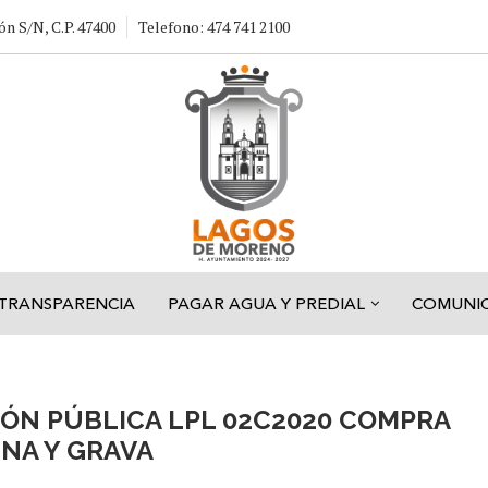
ón S/N, C.P. 47400
Telefono: 474 741 2100
TRANSPARENCIA
PAGAR AGUA Y PREDIAL
COMUNI
IÓN PÚBLICA LPL 02C2020 COMPRA
ENA Y GRAVA