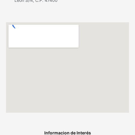
León S/N, C.P. 47400
Informacion de Interés