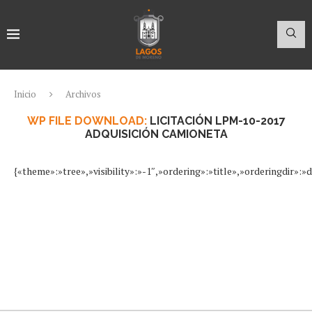
Inicio
Archivos
WP FILE DOWNLOAD:
LICITACIÓN LPM-10-2017
ADQUISICIÓN CAMIONETA
{«theme»:»tree»,»visibility»:»-1″,»ordering»:»title»,»orderingdir»