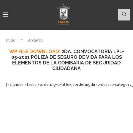
Inicio
Archivos
WP FILE DOWNLOAD:
2DA. CONVOCATORIA LPL-
05-2021 PÓLIZA DE SEGURO DE VIDA PARA LOS
ELEMENTOS DE LA COMISARIA DE SEGURIDAD
CIUDADANA
{«theme»:»tree»,»ordering»:»title»,»orderingdir»:»desc»,»categor