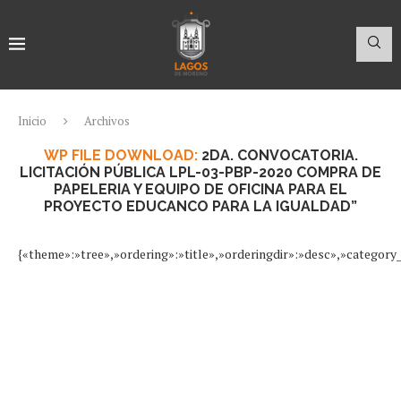
Inicio
Archivos
WP FILE DOWNLOAD:
2DA. CONVOCATORIA.
LICITACIÓN PÚBLICA LPL-03-PBP-2020 COMPRA DE
PAPELERIA Y EQUIPO DE OFICINA PARA EL
PROYECTO EDUCANCO PARA LA IGUALDAD”
{«theme»:»tree»,»ordering»:»title»,»orderingdir»:»desc»,»categor