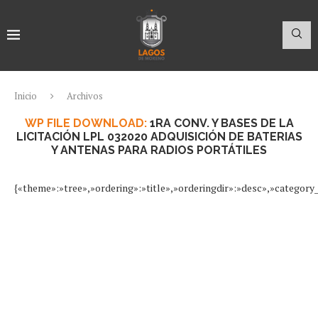
Inicio
Archivos
WP FILE DOWNLOAD:
1RA CONV. Y BASES DE LA
LICITACIÓN LPL 032020 ADQUISICIÓN DE BATERIAS
Y ANTENAS PARA RADIOS PORTÁTILES
{«theme»:»tree»,»ordering»:»title»,»orderingdir»:»desc»,»categor